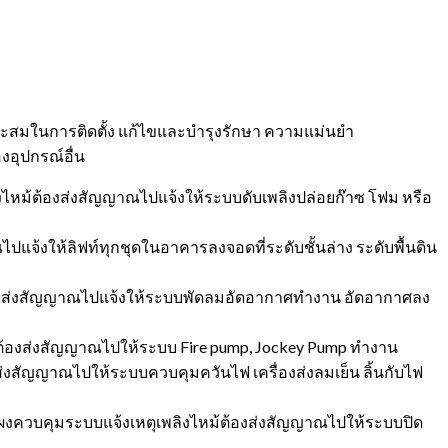
มาะสมในการติดตั้ง แก้ไขและบำรุงรักษา ความแม่นยำ
อุปกรณ์อื่น
ิงไหม้ต้องส่งสัญญาณไปแจ้งให้ระบบดับเพลิงปล่อยก๊าซ โฟม หรือ
แจ้งให้ลิฟท์ทุกชุดในอาคารลงจอดที่ระดับชั้นล่าง ระดับพื้นดิน
ต้องส่งสัญญาณไปแจ้งให้ระบบพัดลมอัดอากาศทำงาน อัดอากาศลง
้ต้องส่งสัญญาณไปให้ระบบ Fire pump, Jockey Pump ทำงาน
่งสัญญาณไปให้ระบบควบคุมควันไฟ เครื่องส่งลมเย็น ลิ้นกับไฟ
แผงควบคุมระบบแจ้งเหตุเพลิงไหม้ต้องส่งสัญญาณไปให้ระบบปิด