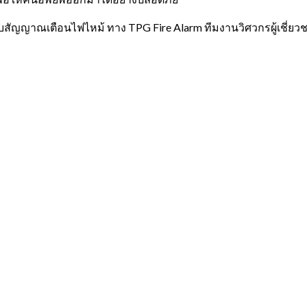
ะบบสัญญาณเตือนไฟไหม้ ทาง
TPG Fire Alarm
ทีมงานวิศวกรผู้เชี