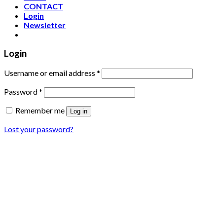
CONTACT
Login
Newsletter
Login
Username or email address
*
Password
*
Remember me
Log in
Lost your password?