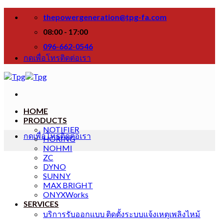
Skip
thepowergeneration@tpg-fa.com
to
content
08:00 - 17:00
096-662-0546
กดเพื่อโทรติดต่อเรา
HOME
PRODUCTS
NOTIFIER
กดเพื่อโทรติดต่อเรา
HORING
NOHMI
ZC
DYNO
SUNNY
MAX BRIGHT
ONYXWorks
SERVICES
บริการรับออกแบบ ติดตั้งระบบแจ้งเหตุเพลิงไหม้