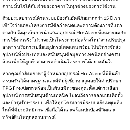
ความมั่นใจให้กับเจ้าของอาคารในทุกช่วงของการใช้งาน
ด้วยประสบการณ์ด้านระบบป้องกันอัคคีภัยมากกว่า 15 ปี เรา
เข้าใจว่าแต่ละโครงการมีข้อกำหนดและความต้องการที่แตก
ต่างกัน จึงมุ่งเน้นการนำเสนออุปกรณ์ Fire Alarm ที่เหมาะสมกับ
การใช้งานจริง ไม่ว่าจะเป็นโครงการก่อสร้างใหม่ งานปรับปรุง
อาคาร หรือการเปลี่ยนอุปกรณ์ทดแทน พร้อมให้บริการจัดส่ง
อุปกรณ์ทั่วประเทศและสนับสนุนข้อมูลทางเทคนิคอย่างครบ
ถ้วน เพื่อให้ลูกค้าสามารถดำเนินโครงการได้อย่างมั่นใจ
หากคุณกำลังมองหาผู้ จำหน่ายอุปกรณ์ Fire Alarm ที่มีสินค้า
ครบครัน ได้มาตรฐาน และมีทีมผู้เชี่ยวชาญคอยให้คำปรึกษา
TPG Fire Alarm พร้อมเป็นพันธมิตรของคุณ ตั้งแต่การเลือก
อุปกรณ์ การสนับสนุนด้านเทคนิค ไปจนถึงการออกแบบ ติดตั้ง
และบำรุงรักษาระบบ เพื่อให้ทุกโครงการมีระบบแจ้งเหตุเพลิง
ไหม้ที่มีประสิทธิภาพ เชื่อถือได้ และพร้อมปกป้องชีวิตและ
ทรัพย์สินในทุกสถานการณ์