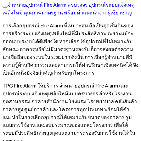
จำหน่ายอุปกรณ์ Fire Alarm ครบวงจร อุปกรณ์ระบบแจ้งเหตุ
เพลิงไหม้ คุณภาพมาตรฐาน พร้อมคำแนะนำจากผู้เชี่ยวชาญ
การเลือกอุปกรณ์ Fire Alarm ที่เหมาะสม ถือเป็นจุดเริ่มต้นของ
การสร้างระบบแจ้งเหตุเพลิงไหม้ที่มีประสิทธิภาพ เพราะแม้จะ
ออกแบบระบบได้ดีเพียงใด หากเลือกใช้อุปกรณ์ที่ไม่เหมาะกับ
ลักษณะอาคารหรือไม่มีมาตรฐานรองรับ ก็อาจส่งผลต่อความ
น่าเชื่อถือของระบบในระยะยาว ดังนั้น การเลือกผู้จำหน่ายที่มี
ความรู้ด้านวิศวกรรมและสามารถให้คำปรึกษาเชิงเทคนิคได้ จึง
เป็นอีกหนึ่งปัจจัยสำคัญสำหรับทุกโครงการ
TPG Fire Alarm ให้บริการ จำหน่ายอุปกรณ์ Fire Alarm และ
อุปกรณ์ระบบแจ้งเหตุเพลิงไหม้แบบครบวงจร สำหรับโรงงาน
อุตสาหกรรม อาคารสำนักงาน โรงแรม โรงพยาบาล คลังสินค้า
อาคารสูง ศูนย์การค้า และโครงการทุกประเภท พร้อมให้คำ
แนะนำในการเลือกอุปกรณ์ให้เหมาะกับขนาดของอาคาร รูป
แบบการใช้งาน และงบประมาณของแต่ละโครงการ เพื่อให้
ระบบมีประสิทธิภาพสูงสุดและสามารถรองรับการใช้งานได้ใน
ระยะยาว