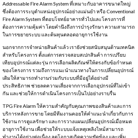
Addressable Fire Alarm System ที่เหมาะกับอาคารขนาดใหญ่
ซึ่งต้องการระบุตำแหน่งอุปกรณ์อย่างแม่นยำ หรือ Conventional
Fire Alarm System ที่ตอบโจทย์อาคารทั่วไปและโครงการที่
ต้องการความคุ้มค่า โดยคำนึงถึงการบำรุงรักษา ความสามารถ
ในการขยายระบบ และต้นทุนตลอดอายุการใช้งาน
นอกจากการจำหน่ายสินค้าแล้ว เรายังช่วยสนับสนุนด้านเทคนิค
สำหรับโครงการ ตั้งแต่การตรวจสอบสเปกสินค้า การเปรียบ
เทียบอุปกรณ์แต่ละรุ่น การเลือกผลิตภัณฑ์ให้ตรงกับข้อกำหนด
ของโครงการ รวมถึงการแนะนำแนวทางในการเปลี่ยนอุปกรณ์
เดิมให้สามารถทำงานร่วมกับระบบที่มีอยู่ได้อย่างมี
ประสิทธิภาพ ช่วยลดความเสี่ยงจากการเลือกอุปกรณ์ที่ไม่เข้า
กัน และช่วยให้การดำเนินโครงการเป็นไปอย่างราบรื่น
TPG Fire Alarm ให้ความสำคัญกับคุณภาพของสินค้าและการ
บริการหลังการขาย โดยมีทีมงานคอยให้คำแนะนำเกี่ยวกับการ
ใช้งาน การดูแลรักษา และการวางแผนเปลี่ยนอุปกรณ์เมื่อหมด
อายุการใช้งาน เพื่อช่วยให้ระบบแจ้งเหตุเพลิงไหม้สามารถ
ทำงานได้อย่างต่อเนื่อง ลดโอกาสเกิดความขัดข้อง และเพิ่ม