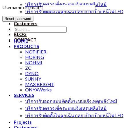
บริการรับตรวจเช็คระบบแจ้งเหตุเพลิงไหม้
Required
Username or email
*
บริการรับติดตั้งไฟฉุกเฉิน กล่องป้าย ป้ายหนีไฟ LED
Projects
Reset password
Customers
Search
ABOUT
for:
BLOG
CONTACT
HOME
PRODUCTS
NOTIFIER
HORING
NOHMI
ZC
DYNO
SUNNY
MAX BRIGHT
ONYXWorks
SERVICES
บริการรับออกแบบ ติดตั้งระบบแจ้งเหตุเพลิงไหม้
บริการรับตรวจเช็คระบบแจ้งเหตุเพลิงไหม้
บริการรับติดตั้งไฟฉุกเฉิน กล่องป้าย ป้ายหนีไฟ LED
Projects
Customers