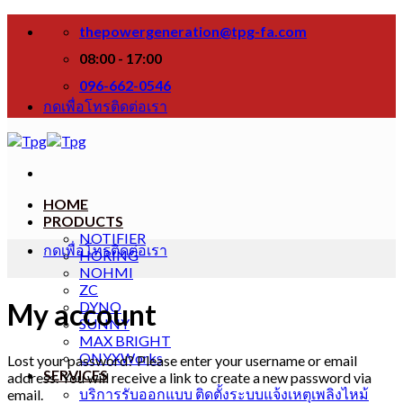
Skip
thepowergeneration@tpg-fa.com
to
content
08:00 - 17:00
096-662-0546
กดเพื่อโทรติดต่อเรา
HOME
PRODUCTS
NOTIFIER
กดเพื่อโทรติดต่อเรา
HORING
NOHMI
ZC
My account
DYNO
SUNNY
MAX BRIGHT
ONYXWorks
Lost your password? Please enter your username or email
SERVICES
address. You will receive a link to create a new password via
บริการรับออกแบบ ติดตั้งระบบแจ้งเหตุเพลิงไหม้
email.