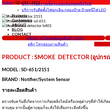
Home
/
SD-651 / 2151
บริการรับตรวจเช็คระบบแจ้งเหตุเพลิงไหม้
บริการรับติดตั้งไฟฉุกเฉิน กล่องป้าย ป้ายหนีไฟ LED
Projects
Customers
ABOUT
BLOG
CONTACT
คลิกดาวน์โหลดข้อมูลสินค้า 2151
ตลิก โทรสอบถามสินค้า
PRODUCT : SMOKE DETECTOR (อุปกรณ์
MODEL : SD-651/2151
BRAND : Notifier/System Sensor
รายละเอียดสินค้า
ตรวจจับควันที่เกิดจากการเกิดเพลิงไหม้หรือเหตุต่างๆที่ทำให้เกิ
ควบคุม จากนั้นตู้ควบคุมก็จะสั่งให้เสียงกระดิ่งดังขึ้น