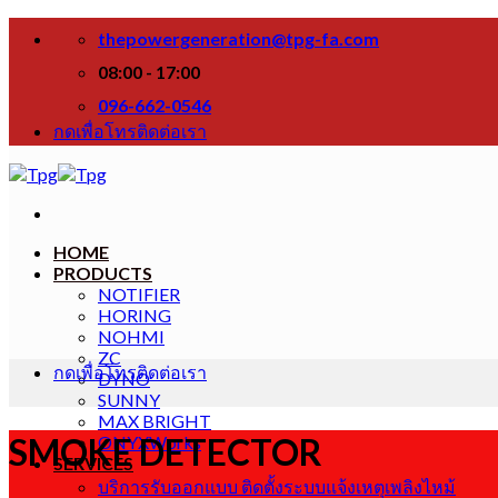
Skip
thepowergeneration@tpg-fa.com
to
content
08:00 - 17:00
096-662-0546
กดเพื่อโทรติดต่อเรา
HOME
PRODUCTS
NOTIFIER
HORING
NOHMI
ZC
กดเพื่อโทรติดต่อเรา
DYNO
SUNNY
MAX BRIGHT
SMOKE DETECTOR
ONYXWorks
SERVICES
บริการรับออกแบบ ติดตั้งระบบแจ้งเหตุเพลิงไหม้