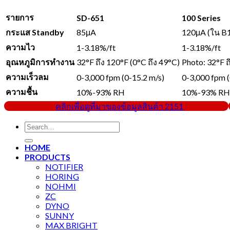
รายการ
SD-651
100 Series
กระแส Standby
85μA
120μA (ใน B
ความไว
1-3.18%/ft
1-3.18%/ft
อุณหภูมิการทำงาน
32°F ถึง 120°F (0°C ถึง 49°C)
Photo: 32°F 
ความเร็วลม
0-3,000 fpm (0-15.2 m/s)
0-3,000 fpm (
ความชื้น
10%-93% RH
10%-93% RH
คลิกเพื่อดูที่มาของข้อมูลสินค้า 2151
Search
for:
HOME
PRODUCTS
NOTIFIER
HORING
NOHMI
ZC
DYNO
SUNNY
MAX BRIGHT