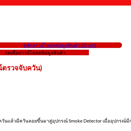
คลิกดาวน์โหลดข้อมูลสินค้า SD-651
กดเพื่อดาวน์โหลดข้อมูลสินค้า
ตรวจจับควัน)
ดควันแล้วมีควันลอยขึ้นมาสู่อุปกรณ์ Smoke Detector เมื่ออุปกรณ์