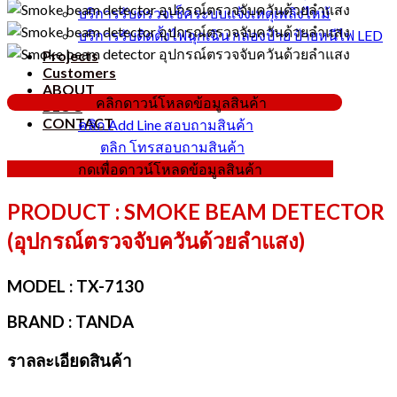
บริการรับตรวจเช็คระบบแจ้งเหตุเพลิงไหม้
บริการรับติดตั้งไฟฉุกเฉิน กล่องป้าย ป้ายหนีไฟ LED
Projects
Customers
ABOUT
คลิกดาวน์โหลดข้อมูลสินค้า
BLOG
CONTACT
คลิก Add Line สอบถามสินค้า
ตลิก โทรสอบถามสินค้า
กดเพื่อดาวน์โหลดข้อมูลสินค้า
PRODUCT : SMOKE BEAM DETECTOR
(อุปกรณ์ตรวจจับควันด้วยลำแสง)
MODEL :
TX-7130
BRAND :
TANDA
ราลละเอียดสินค้า