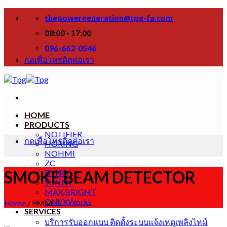
Skip
thepowergeneration@tpg-fa.com
to
content
08:00 - 17:00
096-662-0546
กดเพื่อโทรติดต่อเรา
HOME
PRODUCTS
NOTIFIER
กดเพื่อโทรติดต่อเรา
HORING
NOHMI
ZC
SMOKE BEAM DETECTOR
DYNO
SUNNY
MAX BRIGHT
ONYXWorks
Home
/
FMM-1
SERVICES
บริการรับออกแบบ ติดตั้งระบบแจ้งเหตุเพลิงไหม้