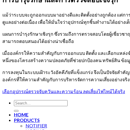
แม้ว่าระบบจะถูกออกแบบมาอย่างดีและติดตั้งอย่างถูกต้อง แต่
ดูแลอย่างต่อเนื่อง เพื่อให้มั่นใจว่าอุปกรณ์ทุกชิ้นทำงานได้อ
แผนการบำรุงรักษาเชิงรุก ซึ่งรวมถึงการตรวจสอบโดยผู้เชี่ยวช
สามารถตอบสนองได้อย่างน่าเชื่อถือ
เมื่อองค์กรให้ความสำคัญกับการออกแบบ ติดตั้ง และเลือกแหล่งจำ
หนึ่งของโครงสร้างความปลอดภัยที่ช่วยปกป้องคน ทรัพย์สิน ข้อม
การลงทุนในระบบเฝ้าระวังอัคคีภัยที่แข็งแกร่ง จึงเป็นปัจจัยสำค
องค์กรที่ให้ความสำคัญกับการบริหารจัดการความเสี่ยงอย่างจร
เลือกอุปกรณ์ตรวจจับควันและความร้อน ลดเสี่ยงไฟไหม้ได้จริง
Search
for:
HOME
PRODUCTS
NOTIFIER