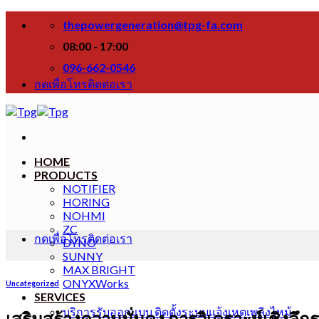
Skip
thepowergeneration@tpg-fa.com
to
content
08:00 - 17:00
096-662-0546
กดเพื่อโทรติดต่อเรา
HOME
PRODUCTS
NOTIFIER
HORING
NOHMI
ZC
กดเพื่อโทรติดต่อเรา
DYNO
SUNNY
MAX BRIGHT
ONYXWorks
Uncategorized
SERVICES
บริการรับออกแบบ ติดตั้งระบบแจ้งเหตุเพลิงไหม้
เสริมสร้างความมั่นคง การวิเคราะห์เชิงลึก