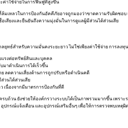
าใช้จ่ายในการฟื้นฟูที่สูงขึ้น
ิจที่ล้มเหลวในการป้องกันอัคคีภัยอาจถูกมองว่าขาดความรับผิดชอบ 
่อเสียงและยืนยันถึงความมุ่งมั่นในการดูแลผู้มีส่วนได้ส่วนเสีย
กลยุทธ์สำหรับความมั่นคงระยะยาว ไม่ใช่เพียงค่าใช้จ่าย การลงท
แรงต่อทรัพย์สินและบุคคล
บมาดำเนินการได้เร็วขึ้น
ลดความเสี่ยงด้านการถูกปรับหรือดำเนินคดี
ีส่วนได้ส่วนเสีย
 เนื่องจากมีมาตรการป้องกันที่ดี
างครบถ้วน ยังช่วยให้องค์กรวางระบบได้เป็นภาพรวมมากขึ้น เพราะระ
ุปกรณ์แจ้งเตือน และอุปกรณ์เสริมอื่นๆ เพื่อให้การตรวจพบเหตุผ