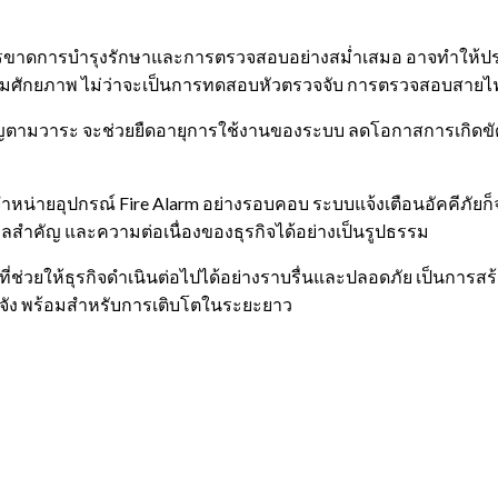
การขาดการบำรุงรักษาและการตรวจสอบอย่างสม่ำเสมอ อาจทำให้ประ
ย่างเต็มศักยภาพ ไม่ว่าจะเป็นการทดสอบหัวตรวจจับ การตรวจสอบสาย
าญตามวาระ จะช่วยยืดอายุการใช้งานของระบบ ลดโอกาสการเกิดขัดข้
หน่ายอุปกรณ์ Fire Alarm อย่างรอบคอบ ระบบแจ้งเตือนอัคคีภัยก็จ
ูลสำคัญ และความต่อเนื่องของธุรกิจได้อย่างเป็นรูปธรรม
ัญที่ช่วยให้ธุรกิจดำเนินต่อไปได้อย่างราบรื่นและปลอดภัย เป็นการ
ิงจัง พร้อมสำหรับการเติบโตในระยะยาว