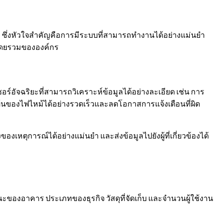
ุม ซึ่งหัวใจสำคัญคือการมีระบบที่สามารถทำงานได้อย่างแม่นยำ
่ยงโดยรวมขององค์กร
ร์อัจฉริยะที่สามารถวิเคราะห์ข้อมูลได้อย่างละเอียด เช่น การ
้นของไฟไหม้ได้อย่างรวดเร็วและลดโอกาสการแจ้งเตือนที่ผิด
ุการณ์ได้อย่างแม่นยำ และส่งข้อมูลไปยังผู้ที่เกี่ยวข้องได้
ษณะของอาคาร ประเภทของธุรกิจ วัสดุที่จัดเก็บ และจำนวนผู้ใช้งาน