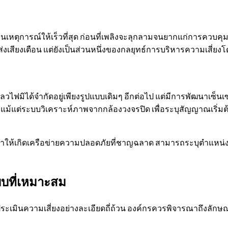
อนเหตุการณ์ให้เร็วที่สุด ก่อนที่เพลิงจะลุกลามจนยากแก่การควบค
งแค่ส่งเสียงเตือน แต่ยังเป็นส่วนหนึ่งของกลยุทธ์การบริหารความเสี
ฟมิได้จำกัดอยู่เพียงรูปแบบเดิมๆ อีกต่อไป แต่มีการพัฒนาเซ็นเซอ
แม้แต่ระบบวิเคราะห์ภาพจากกล้องวงจรปิด เพื่อระบุสัญญาณเริ่มต
้เกิดเครือข่ายความปลอดภัยที่ชาญฉลาด สามารถระบุตำแหน่งของเหต
บที่เหมาะสม
ารประเมินความเสี่ยงอย่างละเอียดถี่ถ้วน องค์กรควรพิจารณาถึงลัก