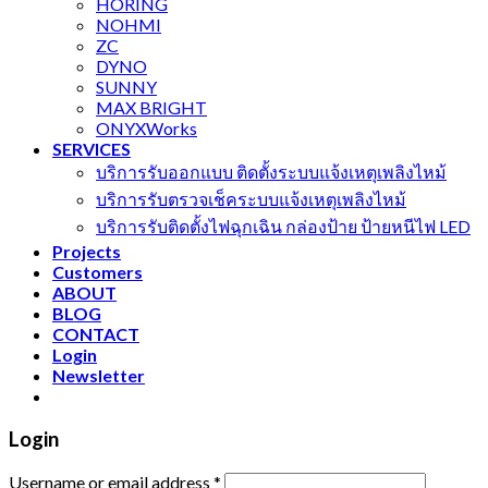
HORING
NOHMI
ZC
DYNO
SUNNY
MAX BRIGHT
ONYXWorks
SERVICES
บริการรับออกแบบ ติดตั้งระบบแจ้งเหตุเพลิงไหม้
บริการรับตรวจเช็คระบบแจ้งเหตุเพลิงไหม้
บริการรับติดตั้งไฟฉุกเฉิน กล่องป้าย ป้ายหนีไฟ LED
Projects
Customers
ABOUT
BLOG
CONTACT
Login
Newsletter
Login
Username or email address
*