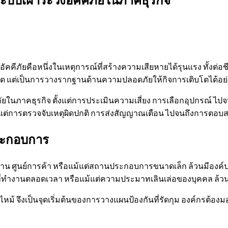
คคีภัยคือหนึ่งในเหตุการณ์ที่สร้างความเสียหายได้รุนแรง ทั้งต่อชีว
นด แต่เป็นการวางรากฐานด้านความปลอดภัยให้กิจการเติบโตได้อย่
ยในภาคธุรกิจ ตั้งแต่การประเมินความเสี่ยง การเลือกอุปกรณ์ ไ
้งแต่การตรวจจับเหตุผิดปกติ การส่งสัญญาณเตือน ไปจนถึงการตอบส
ระกอบการ
น ศูนย์การค้า หรือแม้แต่สถานประกอบการขนาดเล็ก ล้วนมีองค์ประ
์ที่ทำงานตลอดเวลา หรือแม้แต่ความประมาทเลินเล่อของบุคคล ล้วนเป็
หม้ จึงเป็นจุดเริ่มต้นของการวางแผนป้องกันที่รัดกุม องค์กรต้อ