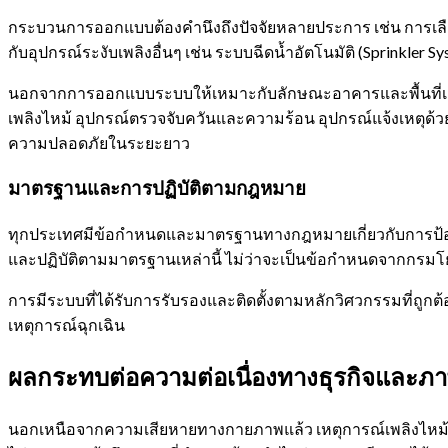
กระบวนการออกแบบต้องคำนึงถึงปัจจัยหลายประการ เช่น การเลือกใ
กับอุปกรณ์ระงับเพลิงอื่นๆ เช่น ระบบฉีดน้ำอัตโนมัติ (Sprinkler Sy
นอกจากการออกแบบระบบให้เหมาะกับลักษณะอาคารและพื้นที่เสี่
เพลิงไหม้ อุปกรณ์ตรวจจับควันและความร้อน อุปกรณ์แจ้งเหตุด้ว
ความปลอดภัยในระยะยาว
มาตรฐานและการปฏิบัติตามกฎหมาย
ทุกประเทศมีข้อกำหนดและมาตรฐานทางกฎหมายเกี่ยวกับการป้องกั
และปฏิบัติตามมาตรฐานเหล่านี้ ไม่ว่าจะเป็นข้อกำหนดจากกรมโยธา
การมีระบบที่ได้รับการรับรองและติดตั้งตามหลักวิศวกรรมที่ถูกต
เหตุการณ์ฉุกเฉิน
ผลกระทบต่อความต่อเนื่องทางธุรกิจและภา
นอกเหนือจากความเสียหายทางกายภาพแล้ว เหตุการณ์เพลิงไหม้ย