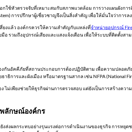
ช้หัวตรวจจับที่เหมาะสมกับสภาพแวดล้อม การวางแผนผังการติดตั้ง
stem) การปรึกษาผู้เชี่ยวชาญจึงเป็นสิ่งสำคัญ เพื่อให้มั่นใจว่าการล
ยงแล้ว องค์กรควรให้ความสำคัญกับแหล่งที่
จำหน่ายอุปกรณ์ Fir
ยมือ รวมถึงอุปกรณ์เสียงและแสงแจ้งเตือน เพื่อให้ระบบที่ติดตั้
นอัคคีภัยที่สถานประกอบการต้องปฏิบัติตาม เพื่อความปลอดภัยข
ธิการและผังเมือง หรือมาตรฐานสากล เช่น NFPA (National Fire Pr
้อง ไม่เพียงช่วยให้ธุรกิจผ่านการตรวจสอบ แต่ยังเป็นการสร้างควา
พลักษณ์องค์กร
ังส่งผลกระทบอย่างรุนแรงต่อการดำเนินงานของธุรกิจ การหยุดชะ