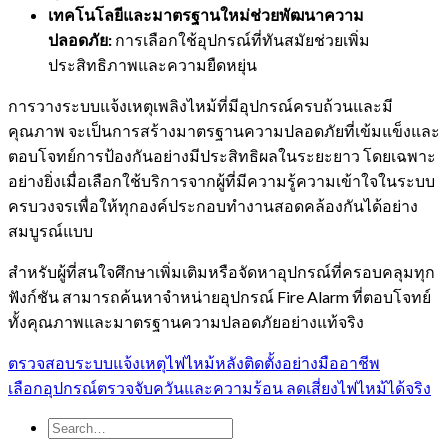
เทคโนโลยีและมาตรฐานใหม่ช่วยพัฒนาความ
ปลอดภัย:
การเลือกใช้อุปกรณ์ที่ทันสมัยช่วยเพิ่ม
ประสิทธิภาพและความยืดหยุ่น
การวางระบบแจ้งเหตุเพลิงไหม้ที่มีอุปกรณ์ครบถ้วนและมี
คุณภาพ จะเป็นการสร้างมาตรฐานความปลอดภัยที่เข้มแข็งและ
ตอบโจทย์การป้องกันอย่างมีประสิทธิผลในระยะยาว โดยเฉพาะ
อย่างยิ่งเมื่อเลือกใช้บริการจากผู้ที่มีความรู้ความเข้าใจในระบบ
ครบวงจรเพื่อให้ทุกองค์ประกอบทำงานสอดคล้องกันได้อย่าง
สมบูรณ์แบบ
สำหรับผู้ที่สนใจศึกษาเพิ่มเติมหรือจัดหาอุปกรณ์ที่ครอบคลุมทุก
ฟังก์ชัน สามารถค้นหาจำหน่ายอุปกรณ์ Fire Alarm ที่ตอบโจทย์
ทั้งคุณภาพและมาตรฐานความปลอดภัยอย่างแท้จริง
Post
Previous
ตรวจสอบระบบแจ้งเหตุไฟไหม้หลังติดตั้งอย่างมืออาชีพ
Post
เลือกอุปกรณ์ตรวจจับควันและความร้อน ลดเสี่ยงไฟไหม้ได้จริง
navigation
Search
for: