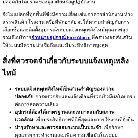
ปลอดภัยโดยรวมของผู้อาศัยหรือผู้ปฏิบัติงาน
จึงไม่แปลกที่ทุกพื้นที่ซึ่งมีความเสี่ยง เช่น อาคารสำนักงาน ห้าง
สรรพสินค้า โรงงาน หรือที่พักอาศัย จะให้ความสำคัญกับการ
เลือกซื้อและติดตั้งอุปกรณ์ระบบแจ้งเหตุเพลิงไหม้คุณภาพสูง
รวมถึงบริการ
จำหน่ายอุปกรณ์ Fire Alarm
ที่ครบวงจร ส่งเสริม
ให้ระบบมีความน่าเชื่อถือและมีประสิทธิภาพสูงสุด
สิ่งที่ควรจดจำเกี่ยวกับระบบแจ้งเหตุเพลิง
ไหม้
ระบบแจ้งเหตุเพลิงไหม้เป็นส่วนสำคัญของความ
ปลอดภัย:
การตรวจจับและแจ้งเตือนที่รวดเร็วมีผลโดยตรง
ต่อการลดความเสี่ยง
อุปกรณ์ต้องได้มาตรฐานและเหมาะสมกับสภาพ
แวดล้อม:
เพื่อประสิทธิภาพที่ดีที่สุดและการใช้งานที่ยั่งยืน
บำรุงรักษาและตรวจสอบระบบเป็นประจำ:
เพื่อรักษา
คุณภาพการทำงานและเพิ่มความเชื่อมั่นในระบบ