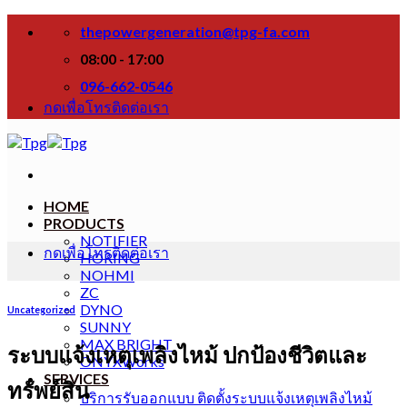
Skip
thepowergeneration@tpg-fa.com
to
content
08:00 - 17:00
096-662-0546
กดเพื่อโทรติดต่อเรา
HOME
PRODUCTS
NOTIFIER
กดเพื่อโทรติดต่อเรา
HORING
NOHMI
ZC
DYNO
Uncategorized
SUNNY
MAX BRIGHT
ระบบแจ้งเหตุเพลิงไหม้ ปกป้องชีวิตและ
ONYXWorks
SERVICES
ทรัพย์สิน
บริการรับออกแบบ ติดตั้งระบบแจ้งเหตุเพลิงไหม้