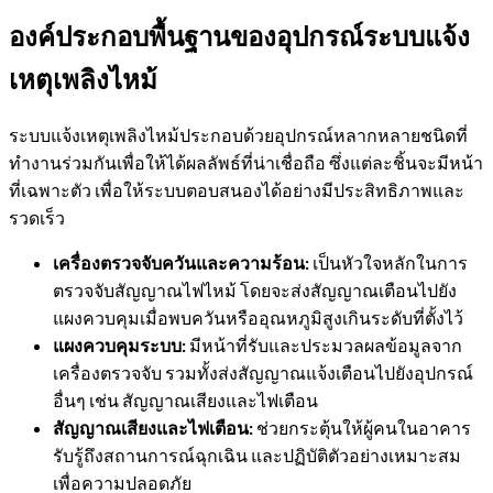
องค์ประกอบพื้นฐานของอุปกรณ์ระบบแจ้ง
เหตุเพลิงไหม้
ระบบแจ้งเหตุเพลิงไหม้ประกอบด้วยอุปกรณ์หลากหลายชนิดที่
ทำงานร่วมกันเพื่อให้ได้ผลลัพธ์ที่น่าเชื่อถือ ซึ่งแต่ละชิ้นจะมีหน้า
ที่เฉพาะตัว เพื่อให้ระบบตอบสนองได้อย่างมีประสิทธิภาพและ
รวดเร็ว
เครื่องตรวจจับควันและความร้อน:
เป็นหัวใจหลักในการ
ตรวจจับสัญญาณไฟไหม้ โดยจะส่งสัญญาณเตือนไปยัง
แผงควบคุมเมื่อพบควันหรืออุณหภูมิสูงเกินระดับที่ตั้งไว้
แผงควบคุมระบบ:
มีหน้าที่รับและประมวลผลข้อมูลจาก
เครื่องตรวจจับ รวมทั้งส่งสัญญาณแจ้งเตือนไปยังอุปกรณ์
อื่นๆ เช่น สัญญาณเสียงและไฟเตือน
สัญญาณเสียงและไฟเตือน:
ช่วยกระตุ้นให้ผู้คนในอาคาร
รับรู้ถึงสถานการณ์ฉุกเฉิน และปฏิบัติตัวอย่างเหมาะสม
เพื่อความปลอดภัย