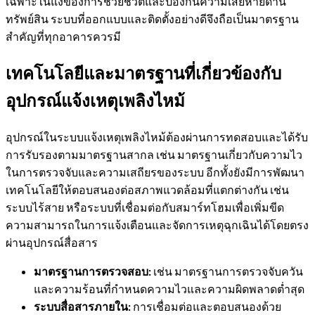
เฉพาะในแง่ของการช่วยชีวิตและป้องกันความเสียหายด้าน
ทรัพย์สิน ระบบที่ออกแบบและติดตั้งอย่างดีจึงถือเป็นมาตรฐาน
สำคัญที่ทุกอาคารควรมี
เทคโนโลยีและมาตรฐานที่เกี่ยวข้องกับ
อุปกรณ์แจ้งเหตุเพลิงไหม้
อุปกรณ์ในระบบแจ้งเหตุเพลิงไหม้ต้องผ่านการทดสอบและได้รับ
การรับรองตามมาตรฐานสากล เช่น มาตรฐานเกี่ยวกับความไว
ในการตรวจจับและความเสถียรของระบบ อีกทั้งยังมีการพัฒนา
เทคโนโลยีให้ตอบสนองต่อสภาพแวดล้อมที่แตกต่างกัน เช่น
ระบบไร้สาย หรือระบบที่เชื่อมต่อกับสมาร์ทโฮมเพื่อเพิ่มขีด
ความสามารถในการแจ้งเตือนและจัดการเหตุฉุกเฉินได้โดยตรง
ผ่านอุปกรณ์สื่อสาร
มาตรฐานการตรวจสอบ:
เช่น มาตรฐานการตรวจจับควัน
และความร้อนที่กำหนดความไวและความผิดพลาดต่ำสุด
ระบบสื่อสารภายใน:
การเชื่อมต่อและตอบสนองด้วย