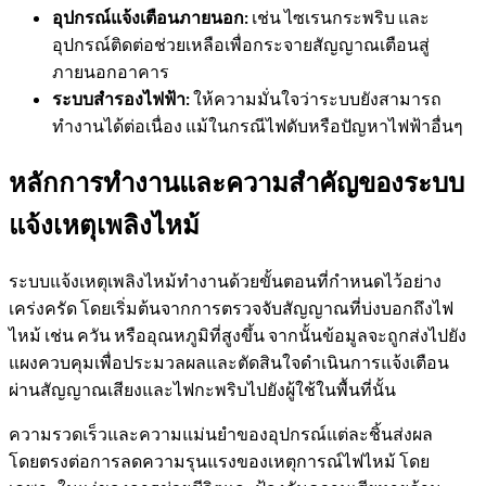
อุปกรณ์แจ้งเตือนภายนอก:
เช่น ไซเรนกระพริบ และ
อุปกรณ์ติดต่อช่วยเหลือเพื่อกระจายสัญญาณเตือนสู่
ภายนอกอาคาร
ระบบสำรองไฟฟ้า:
ให้ความมั่นใจว่าระบบยังสามารถ
ทำงานได้ต่อเนื่อง แม้ในกรณีไฟดับหรือปัญหาไฟฟ้าอื่นๆ
หลักการทำงานและความสำคัญของระบบ
แจ้งเหตุเพลิงไหม้
ระบบแจ้งเหตุเพลิงไหม้ทำงานด้วยขั้นตอนที่กำหนดไว้อย่าง
เคร่งครัด โดยเริ่มต้นจากการตรวจจับสัญญาณที่บ่งบอกถึงไฟ
ไหม้ เช่น ควัน หรืออุณหภูมิที่สูงขึ้น จากนั้นข้อมูลจะถูกส่งไปยัง
แผงควบคุมเพื่อประมวลผลและตัดสินใจดำเนินการแจ้งเตือน
ผ่านสัญญาณเสียงและไฟกะพริบไปยังผู้ใช้ในพื้นที่นั้น
ความรวดเร็วและความแม่นยำของอุปกรณ์แต่ละชิ้นส่งผล
โดยตรงต่อการลดความรุนแรงของเหตุการณ์ไฟไหม้ โดย