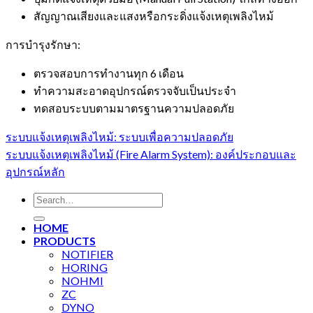
สัญญาณเสียงและแสงหรือกระดิ่งแจ้งเหตุเพลิงไหม้
การบำรุงรักษา:
ตรวจสอบการทำงานทุก 6 เดือน
ทำความสะอาดอุปกรณ์ตรวจจับเป็นประจำ
ทดสอบระบบตามมาตรฐานความปลอดภัย
ระบบแจ้งเหตุเพลิงไหม้: ระบบเพื่อความปลอดภัย
ระบบแจ้งเหตุเพลิงไหม้ (Fire Alarm System): องค์ประกอบและ
อุปกรณ์หลัก
Search
for:
HOME
PRODUCTS
NOTIFIER
HORING
NOHMI
ZC
DYNO