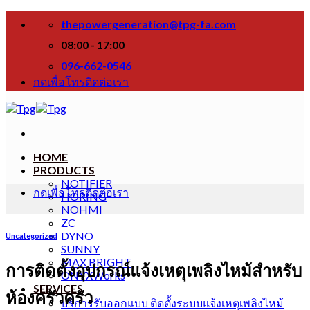
Skip
thepowergeneration@tpg-fa.com
to
content
08:00 - 17:00
096-662-0546
กดเพื่อโทรติดต่อเรา
HOME
PRODUCTS
NOTIFIER
กดเพื่อโทรติดต่อเรา
HORING
NOHMI
ZC
DYNO
Uncategorized
SUNNY
MAX BRIGHT
การติดตั้งอุปกรณ์แจ้งเหตุเพลิงไหม้สำหรับ
ONYXWorks
SERVICES
ห้องครัวครัว
บริการรับออกแบบ ติดตั้งระบบแจ้งเหตุเพลิงไหม้